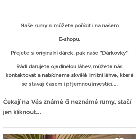
Naše rumy si můžete pořídit i na našem
E-shopu.
Přejete si originální dárek, pak naše "Dárkovky"
Rádi darujete ojedinělou láhev, můžete nás
kontaktovat a nabídneme skvělé limitní láhve, které
se stávají časem i příjemnou investicí....
Čekají na Vás známé či neznámé rumy, stačí
jen kliknout...