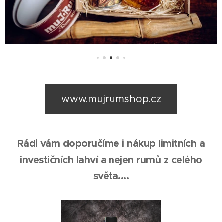
www.mujrumshop.cz
Rádi vám doporučíme i nákup limitních a
investičních lahví a nejen rumů z celého
světa....