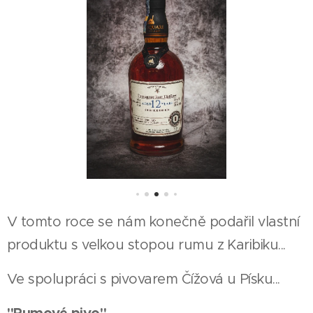
V tomto roce se nám konečně podařil vlastní
produktu s velkou stopou rumu z Karibiku...
Ve spolupráci s pivovarem Čížová u Písku...
"Rumové pivo"