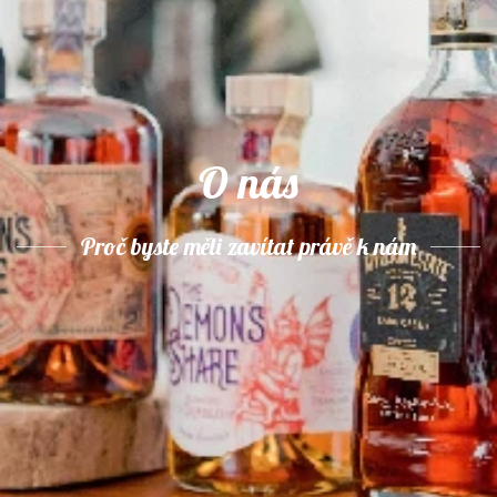
O nás
Proč byste měli zavítat právě k nám