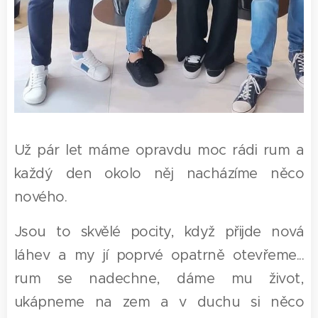
Už pár let máme opravdu moc rádi rum a
každý den okolo něj nacházíme něco
nového.
Jsou to skvělé pocity, když přijde nová
láhev a my jí poprvé opatrně otevřeme...
rum se nadechne, dáme mu život,
ukápneme na zem a v duchu si něco