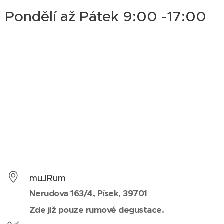
Pondělí až Pátek 9:00 -17:00
muJRum
Nerudova 163/4, Písek, 39701
Zde již pouze rumové degustace.