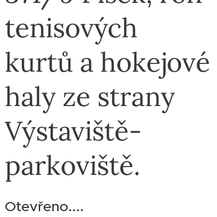
tenisových
kurtů a hokejové
haly ze strany
Výstaviště-
parkoviště.
Otevřeno....